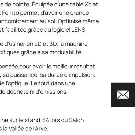
s de pointe. Équipée d’une table XY et
tz Femto permet d’avoir une grande
e encombrement au sol. Optimisé même
st facilitée grâce au logiciel LENS
 d’usiner en 2D et 3D, la machine
cifiques grâce à sa modulabilité.
nsée pour avoir le meilleur résultat
i, sa puissance, sa durée d’impulsion,
 de l’optique. Le tout dans une
de déchets ni d’émissions.
ne sur le stand I34 lors du Salon
a Vallée de l’Arve.