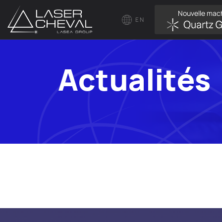
Nouvelle mac
EN
Actualités