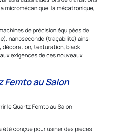
, la micromécanique, la mécatronique,
 machines de précision équipées de
e), nanoseconde (traçabilité) ainsi
décoration, texturation, black
e aux exigences de ces nouveaux
z Femto au Salon
rir le Quartz Femto au Salon
 été conçue pour usiner des pièces