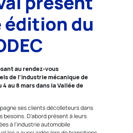
val présent
 édition du
MODEC
posant au rendez-vous
els de l’industrie mécanique de
u 4 au 8 mars dans la Vallée de
pagne ses clients décolleteurs dans
urs besoins. D’abord présent à leurs
ées à l’industrie automobile
al les a aussi aidés lors de transitions