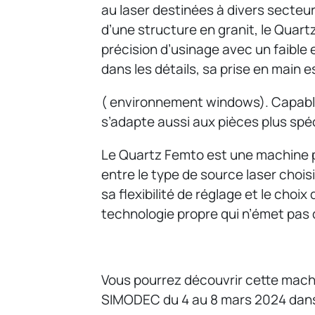
au laser destinées à divers secteur
d’une structure en granit, le Quar
précision d’usinage avec un faibl
dans les détails, sa prise en main e
( environnement windows). Capable
s’adapte aussi aux pièces plus spé
Le Quartz Femto est une machine pe
entre le type de source laser chois
sa flexibilité de réglage et le choix
technologie propre qui n’émet pas 
Vous pourrez découvrir cette machi
SIMODEC du 4 au 8 mars 2024 dans l